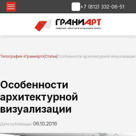
+7 (812) 332-06-51
Срочная печать
Типография «ГраниАрт»
Статьи
Особенности архитектурной визуализации
Особенности
архитектурной
визуализации
06.10.2016
Дата публикации: