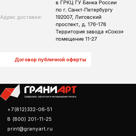
в ГРКЦ ГУ Банка России
по г. Санкт‑Петербургу
Адрес доставки:
192007, Лиговский
проспект, д. 176-178
Территория завода «Союз»
помещение 11-27
Договор публичной оферты
+7(812)332-06-51
8 (800) 201-11-25
print@granyart.ru