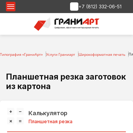
+7 (812) 332-06-51
Срочная печать
Пл
Типография «ГраниАрт»
Услуги Граниарт
Широкоформатная печать
Планшетная резка заготовок
из картона
+
−
Калькулятор
×
=
Планшетная резка