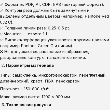
✅ Форматы: PDF, AI, CDR, EPS (векторный формат).
✅ Контуры реза должны быть замкнутыми и
выделены отдельным цветом (например, Pantone Red
032 C).
✅ Толщина линии реза: 0,25–0,5 pt.
✅Масштаб — строго 1:1
✅ Биговка/перфорация указывается другими цветами
например Pantone Green C и синим).
❌ Не допускаются: растровые изображения,
разорванные контуры, наложенные линии.
Параметры материала
Типы: самоклейка, микрогофрокартон, переплетный,
дизайнерский, крафт, ПВХ, пенокартон.
Плотность: 150–800 г/м².
Макс. размер листа: 1200 × 900 мм.
Технические допуски