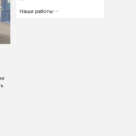
Наши работы
ри
ть