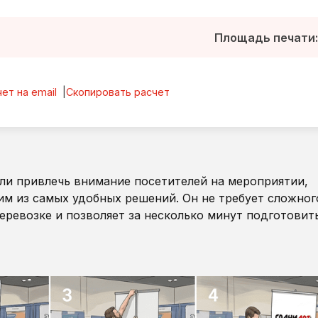
Площадь печати
ет на email
Скопировать расчет
или привлечь внимание посетителей на мероприятии,
им из самых удобных решений. Он не требует сложног
еревозке и позволяет за несколько минут подготовит