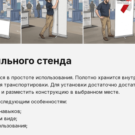
ильного стенда
ся в простоте использования. Полотно хранится внут
я транспортировки. Для установки достаточно доста
е и разместить конструкцию в выбранном месте.
я следующим особенностям:
навыков;
м виде;
льзования;