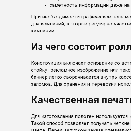
заметность информации даже на 
При необходимости графическое поле мо
для компаний, которые регулярно участ
кампании.
Из чего состоит ро
Конструкция включает основание со вс
стойку, рекламное изображение или тек
баннер легко сворачивается внутрь касс
заломов. Для хранения и перевозки испо
Качественная печат
Для изготовления полотен используется 
Такой способ позволяет получать четки
цвета. Перед запуском заказа специали