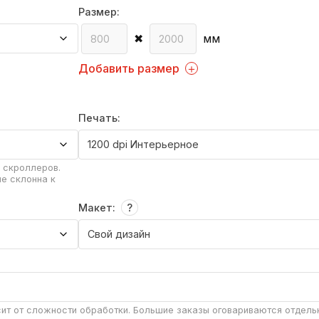
Размер:
✖
мм
Добавить размер
Печать:
 скроллеров.
е склонна к
Макет:
сит от сложности обработки. Большие заказы оговариваются отдель