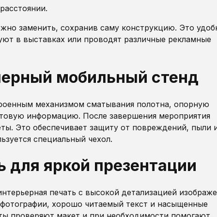
расстоянии.
жно заменить, сохранив саму конструкцию. Это удоб
вуют в выставках или проводят различные рекламные
ллерный мобильный стенд
троенным механизмом сматывания полотна, опорную
стовую информацию. После завершения мероприятия
еты. Это обеспечивает защиту от повреждений, пыли 
льзуется специальный чехол.
ь для яркой презентации
интерьерная печать с высокой детализацией изображе
е фотографии, хорошо читаемый текст и насыщенные
сты проверяют макет и при необходимости помогают