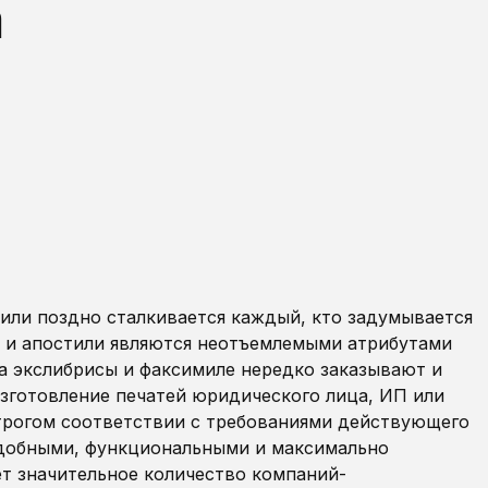
а
 или поздно сталкивается каждый, кто задумывается
ы и апостили являются неотъемлемыми атрибутами
 а экслибрисы и факсимиле нередко заказывают и
изготовление печатей юридического лица, ИП или
трогом соответствии с требованиями действующего
удобными, функциональными и максимально
т значительное количество компаний-