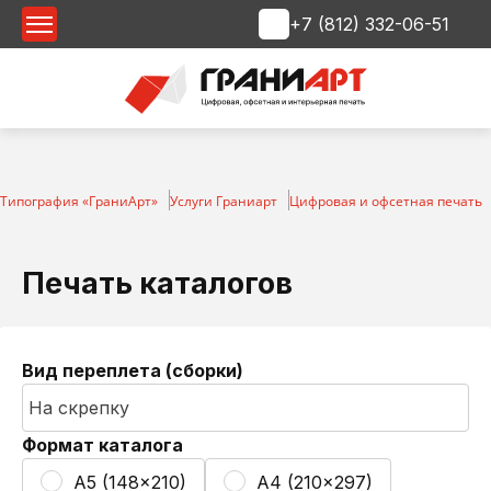
+7 (812) 332-06-51
Срочная печать
Типография «ГраниАрт»
Услуги Граниарт
Цифровая и офсетная печать
Печать каталогов
Вид переплета (сборки)
Формат каталога
A5 (148x210)
A4 (210x297)