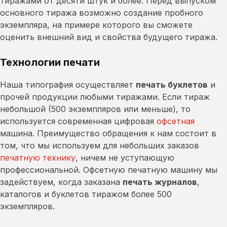
тиражами от десяти штук и более. Перед выпуском
основного тиража возможно создание пробного
экземпляра, на примере которого вы сможете
оценить внешний вид и свойства будущего тиража.
Технологии печати
Наша типография осуществляет
печать буклетов
и
прочей продукции любыми тиражами. Если тираж
небольшой (500 экземпляров или меньше), то
используется современная цифровая
офсетная
машина. Преимущество обращения к нам состоит в
том, что мы используем для небольших заказов
печатную технику
, ничем не уступающую
профессиональной. Офсетную печатную машину мы
задействуем, когда заказана
печать журналов
,
каталогов и буклетов тиражом более 500
экземпляров.