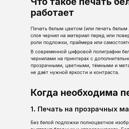
Что такое печать бе
работает
Печать белым цветом (или печать белым 
слоя чернил на материал перед или пове
роли подложки, праймера или самостоят
В современной цифровой полиграфии бе
чернилами на принтерах с дополнительно
прозрачными, цветными, тёмными и мет
не даёт нужной яркости и контраста.
Когда необходима п
1. Печать на прозрачных м
Без белой подложки полноцветное изобр