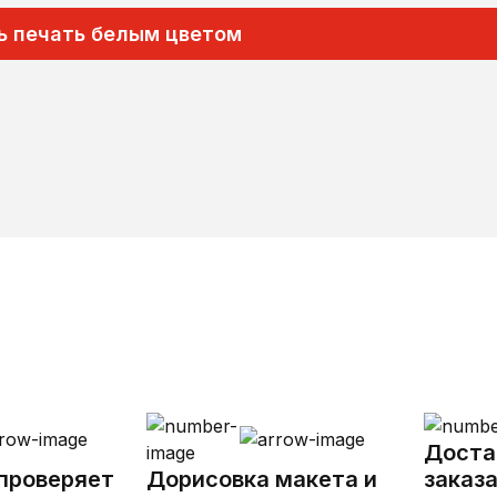
ь печать белым цветом
Доста
проверяет
Дорисовка макета и
заказа