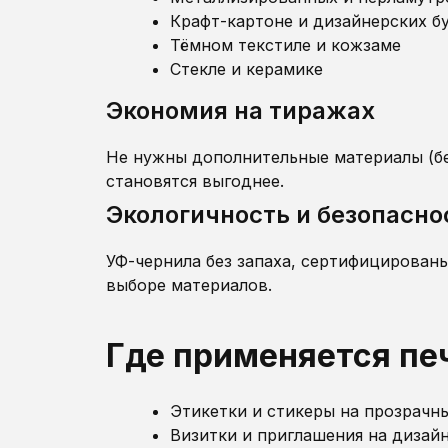
Крафт-картоне и дизайнерских б
Тёмном текстиле и кожзаме
Стекле и керамике
Экономия на тиражах
Не нужны дополнительные материалы (бе
становятся выгоднее.
Экологичность и безопасно
УФ-чернила без запаха, сертифицирован
выборе материалов.
Где применяется пе
Этикетки и стикеры на прозрачн
Визитки и приглашения на дизай