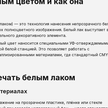
лым цветом и как она
лаком) — это технология нанесения непрозрачного бе
рх полноцветного изображения. Белый лак выступает 
ельного декоративного элемента.
лый цвет наносится специальными УФ-отверждаемым
й белой станцией. Это позволяет работать с
аллизированными материалами, где стандартный CM
ечать белым лаком
атериалах
ажение на прозрачном пластике, плёнке или стекле