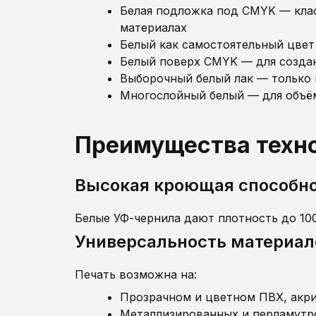
Белая подложка под CMYK — клас
материалах
Белый как самостоятельный цвет
Белый поверх CMYK — для создан
Выборочный белый лак — только 
Многослойный белый — для объём
Преимущества техно
Высокая кроющая способн
Белые УФ-чернила дают плотность до 10
Универсальность материал
Печать возможна на:
Прозрачном и цветном ПВХ, акри
Металлизированных и перламутр