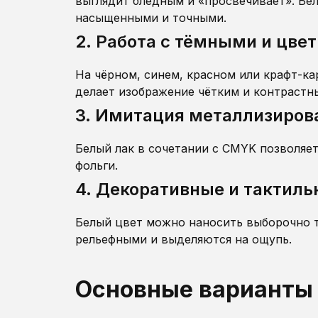
выглядит бледным и «просвечивает». Бе
насыщенными и точными.
2. Работа с тёмными и цв
На чёрном, синем, красном или крафт-ка
делает изображение чётким и контрастн
3. Имитация металлизиров
Белый лак в сочетании с CMYK позволяет
фольги.
4. Декоративные и тактил
Белый цвет можно наносить выборочно 
рельефными и выделяются на ощупь.
Основные варианты