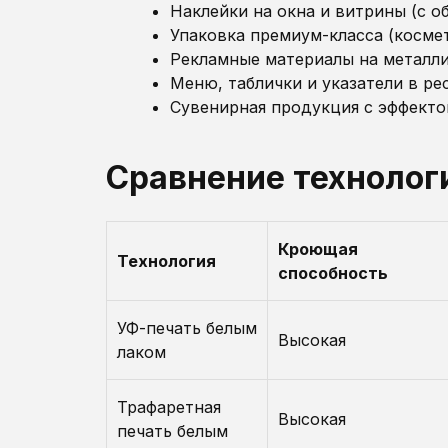
Наклейки на окна и витрины (с о
Упаковка премиум-класса (космет
Рекламные материалы на металл
Меню, таблички и указатели в ре
Сувенирная продукция с эффекто
Сравнение технолог
Кроющая
Технология
способность
УФ-печать белым
Высокая
лаком
Трафаретная
Высокая
печать белым